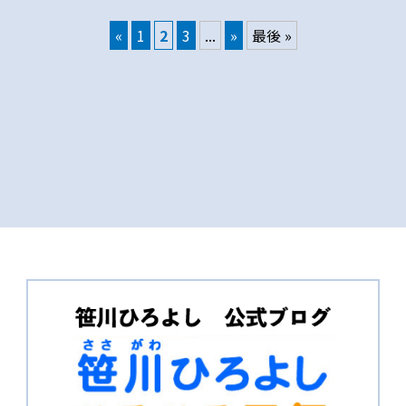
«
1
2
3
...
»
最後 »