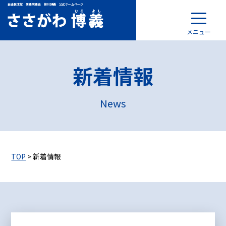
自由民主党 衆議院議員 笹川博義 公式ホームページ
メニュー
新着情報
News
TOP
> 新着情報