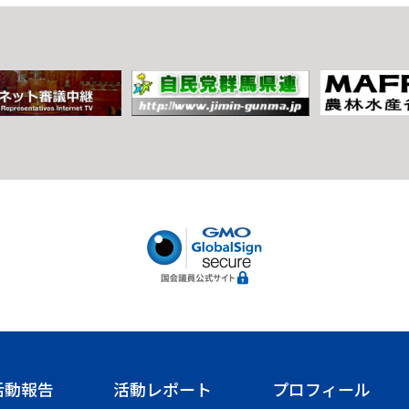
活動報告
活動レポート
プロフィール