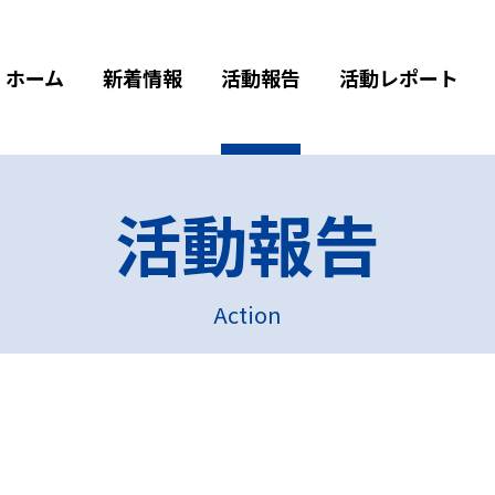
ホーム
新着情報
活動報告
活動レポート
活動報告
Action