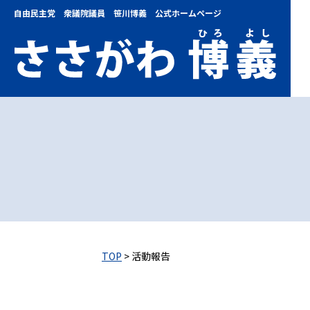
自由民主党 衆議院議員 笹川博義 公式ホームページ
TOP
> 活動報告