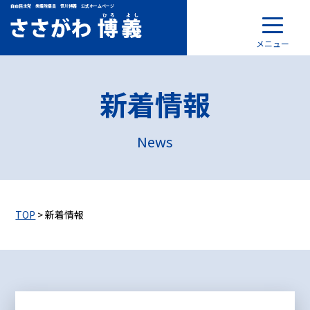
自由民主党 衆議院議員 笹川博義 公式ホームページ
メニュー
新着情報
News
TOP
> 新着情報