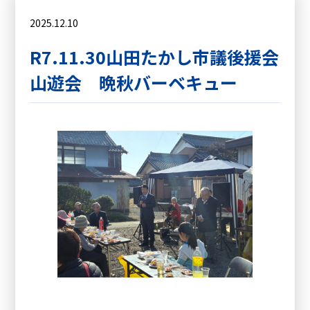
2025.12.10
R7.11.30山田たかし市議後援会
山遊会 晩秋バーベキュー