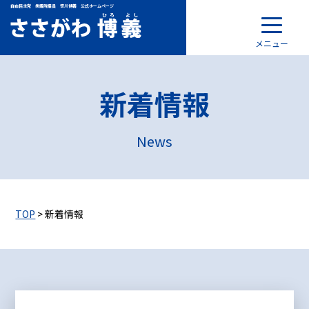
自由民主党 衆議院議員 笹川博義 公式ホームページ
メニュー
新着情報
News
TOP
> 新着情報