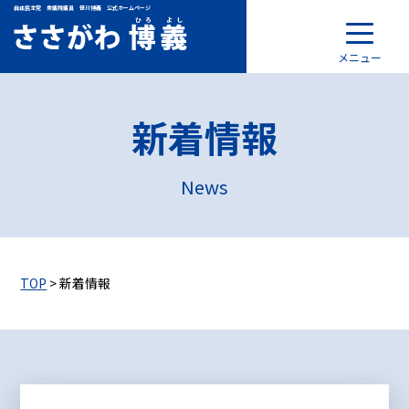
自由民主党 衆議院議員 笹川博義 公式ホームページ
メニュー
新着情報
News
TOP
> 新着情報