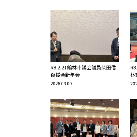
R8.2.21館林市議会議員柴田信
R
後援会新年会
林
2026.03.09
202