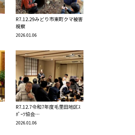
R7.12.29みどり市東町クマ被害
視察
2026.01.06
R7.12.7令和7年度毛里田地区ｽ
ﾎﾟｰﾂ協会…
2026.01.06