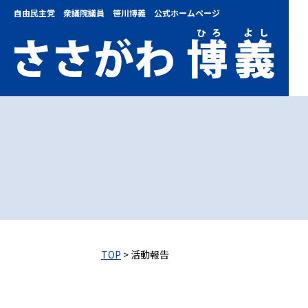
自由民主党 衆議院議員 笹川博義 公式ホームページ
TOP
> 活動報告