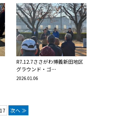
R7.12.7ささがわ博義新田地区
グラウンド・ゴ…
2026.01.06
17
次へ ≫